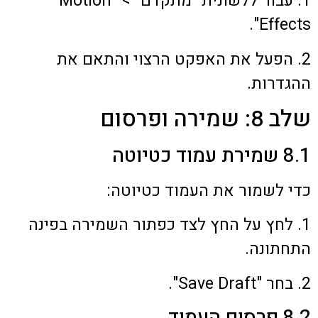
1. עבור ללשונית "מתקדם" > "Motion
Effects".
2. הפעל את האפקט הרצוי והתאם את
ההגדרות.
שלב 8: שמירה ופרסום
8.1 שמירת עמוד כטיוטה
כדי לשמור את העמוד כטיוטה:
1. לחץ על החץ לצד כפתור השמירה בפינה
התחתונה.
2. בחר "Save Draft".
8.2 פרסום העמוד