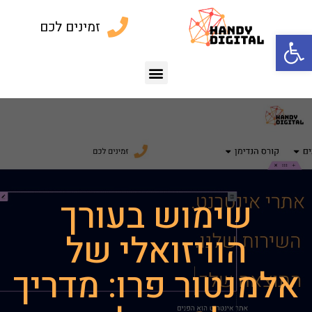
זמינים לכם
פתח סרגל נגישות
שימוש בעורך
הוויזואלי של
אלמנטור פרו: מדריך