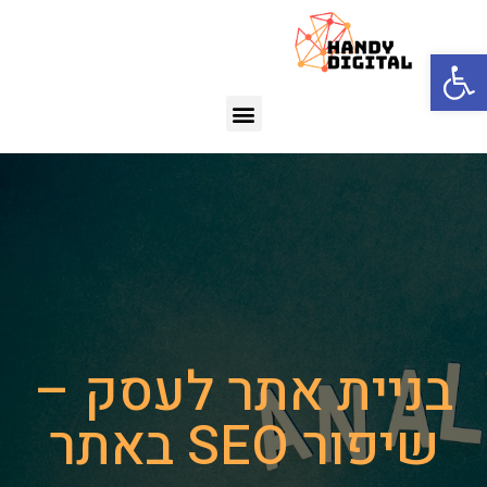
פתח סרגל נגישות
בניית אתר לעסק –
שיפור SEO באתר