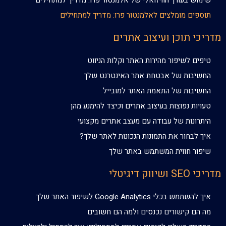
שימוש בעורך הוויזואלי של אלמנטור פרו: מדריך למתחילים
תוספים מומלצים לאלמנטור פרו: מדריך למתחילים
מדריכי תוכן ועיצוב אתרים
טיפים לשיפור מהירות האתר וקלות הניווט
החשיבות של אבטחת אתר האינטרנט שלך
החשיבות של התאמת האתר למובייל
טעויות נפוצות בעיצוב אתרים וכיצד להימנע מהן
היתרונות של עבודה עם מעצב אתרים מקצועי
איך לבחור את התמונות הנכונות לאתר שלך?
שיפור חווית המשתמש באתר שלך
מדריכי SEO ושיווק דיגיטלי
איך להשתמש בכלי Google Analytics לשיפור האתר שלך
מה הם קישורים נכנסים ולמה הם חשובים