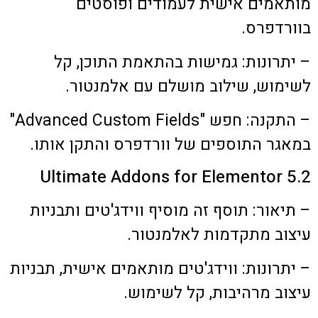
מותאמים אישית לעמודים ופוסטים
בוורדפרס.
– יתרונות: גמישות בהתאמת התוכן, קל
לשימוש, שילוב מושלם עם אלמנטור.
– התקנה: חפש "Advanced Custom Fields"
במאגר התוספים של וורדפרס והתקן אותו.
5.2 Ultimate Addons for Elementor
– תיאור: תוסף זה מוסיף ווידג'טים ותבניות
עיצוב מתקדמות לאלמנטור.
– יתרונות: ווידג'טים מותאמים אישית, תבניות
עיצוב מרהיבות, קל לשימוש.