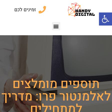
זמינים לכם
פתח סרגל נגישות
תוספים מומלצים
לאלמנטור פרו: מדריך
למתחילים