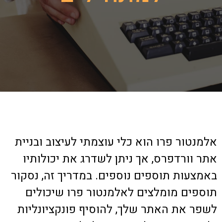
אלמנטור פרו הוא כלי עוצמתי לעיצוב ובניית
אתר וורדפרס, אך ניתן לשדרג את יכולותיו
באמצעות תוספים נוספים. במדריך זה, נסקור
תוספים מומלצים לאלמנטור פרו שיכולים
לשפר את האתר שלך, להוסיף פונקציונליות