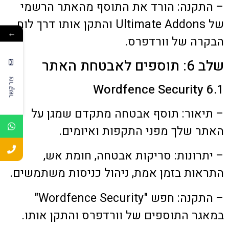
– התקנה: הורד את התוסף מהאתר הרשמי
של Ultimate Addons והתקן אותו דרך לוח
←
הבקרה של וורדפרס.
שלב 6: תוספים לאבטחת האתר
צור קשר
6.1 Wordfence Security
– תיאור: תוסף אבטחה מתקדם שמגן על
האתר שלך מפני התקפות ואיומים.
– יתרונות: סריקות אבטחה, חומת אש,
התראות בזמן אמת, ניהול כניסות משתמשים.
– התקנה: חפש "Wordfence Security"
במאגר התוספים של וורדפרס והתקן אותו.